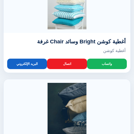
أغطية كوشن Bright وسائد Chair غرفة
أغطية كوشن
واتساب
اتصال
البريد الإلكتروني