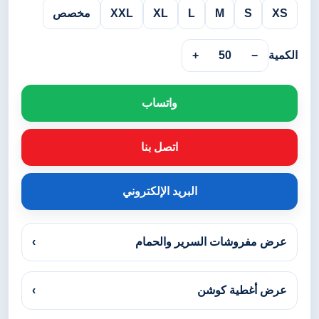
XS
S
M
L
XL
XXL
مخصص
الكمية
−
50
+
واتساب
اتصل بنا
البريد الإلكتروني
عرض مفروشات السرير والحمام
›
عرض أغطية كوشن
›