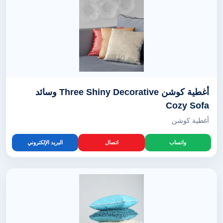
أغطية كوشن Three Shiny Decorative وسائد
Cozy Sofa
أغطية كوشن
واتساب
اتصال
البريد الإلكتروني