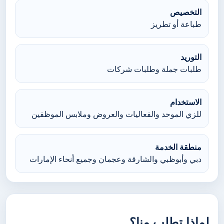
التخصيص
طباعة أو تطريز
التوريد
طلبات جملة وطلبات شركات
الاستخدام
للزي الموحد والفعاليات والعروض وملابس الموظفين
منطقة الخدمة
دبي وأبوظبي والشارقة وعجمان وجميع أنحاء الإمارات
لماذا تطلب منا؟