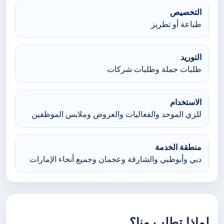
التخصيص
طباعة أو تطريز
التوريد
طلبات جملة وطلبات شركات
الاستخدام
للزي الموحد والفعاليات والعروض وملابس الموظفين
منطقة الخدمة
دبي وأبوظبي والشارقة وعجمان وجميع أنحاء الإمارات
لماذا تطلب منا؟