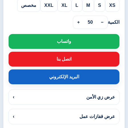
XS
S
M
L
XL
XXL
مخصص
الكمية
−
50
+
واتساب
اتصل بنا
البريد الإلكتروني
عرض زي الأمن
›
عرض قفازات عمل
›