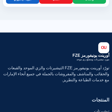
OU
أورينت يونيفورمز FZE
مورد تيشيرتات ومصنّع زي موحد
تورّد أورينت يونيفورمز FZE التيشيرتات والزي الموحد والقبعات
والحقائب والمناشف والمفروشات بالجملة في جميع أنحاء الإمارات
مع خدمات الطباعة والتطريز.
المنتجات
تيشيرتات