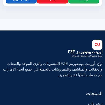
OU
أورينت يونيفورمز FZE
مورد تيشيرتات ومصنّع زي موحد
تورّد أورينت يونيفورمز FZE التيشيرتات والزي الموحد والقبعات
والحقائب والمناشف والمفروشات بالجملة في جميع أنحاء الإمارات
مع خدمات الطباعة والتطريز.
المنتجات
تيشيرتات