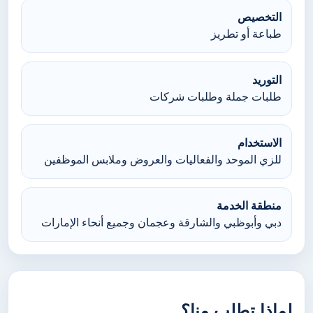
التخصيص
طباعة أو تطريز
التوريد
طلبات جملة وطلبات شركات
الاستخدام
للزي الموحد والفعاليات والعروض وملابس الموظفين
منطقة الخدمة
دبي وأبوظبي والشارقة وعجمان وجميع أنحاء الإمارات
لماذا تطلب منا؟