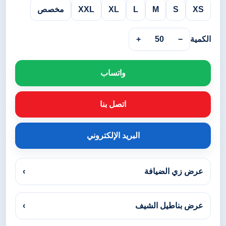
XS
S
M
L
XL
XXL
مخصص
الكمية
−
50
+
واتساب
اتصل بنا
البريد الإلكتروني
عرض زي الضيافة
›
عرض بناطيل الشيف
›