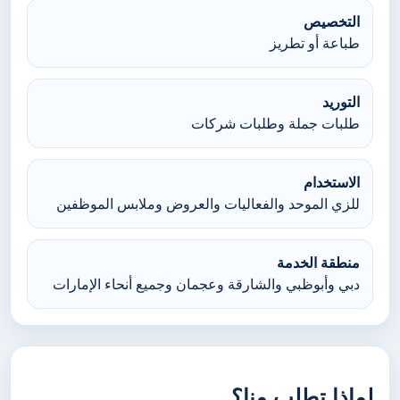
التخصيص
طباعة أو تطريز
التوريد
طلبات جملة وطلبات شركات
الاستخدام
للزي الموحد والفعاليات والعروض وملابس الموظفين
منطقة الخدمة
دبي وأبوظبي والشارقة وعجمان وجميع أنحاء الإمارات
لماذا تطلب منا؟