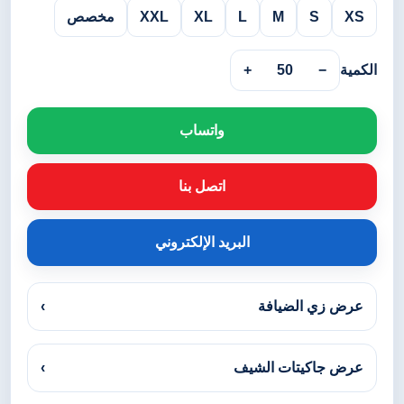
XS
S
M
L
XL
XXL
مخصص
الكمية
−
50
+
واتساب
اتصل بنا
البريد الإلكتروني
عرض زي الضيافة
›
عرض جاكيتات الشيف
›