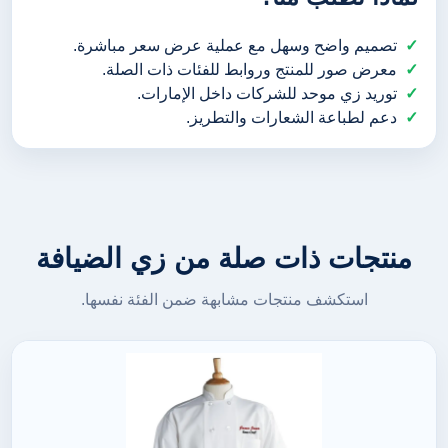
تصميم واضح وسهل مع عملية عرض سعر مباشرة.
معرض صور للمنتج وروابط للفئات ذات الصلة.
توريد زي موحد للشركات داخل الإمارات.
دعم لطباعة الشعارات والتطريز.
منتجات ذات صلة من زي الضيافة
استكشف منتجات مشابهة ضمن الفئة نفسها.