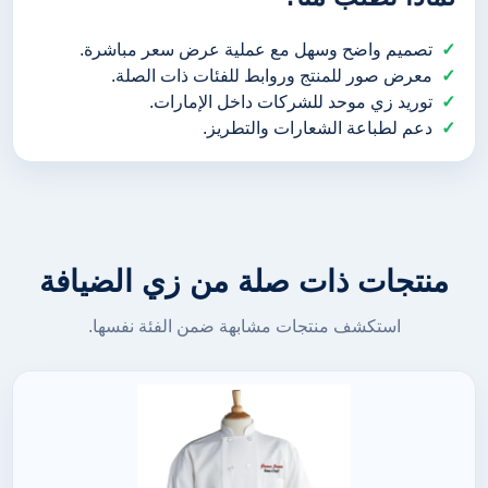
تصميم واضح وسهل مع عملية عرض سعر مباشرة.
معرض صور للمنتج وروابط للفئات ذات الصلة.
توريد زي موحد للشركات داخل الإمارات.
دعم لطباعة الشعارات والتطريز.
منتجات ذات صلة من زي الضيافة
استكشف منتجات مشابهة ضمن الفئة نفسها.