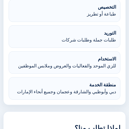
التخصيص
طباعة أو تطريز
التوريد
طلبات جملة وطلبات شركات
الاستخدام
للزي الموحد والفعاليات والعروض وملابس الموظفين
منطقة الخدمة
دبي وأبوظبي والشارقة وعجمان وجميع أنحاء الإمارات
لماذا تطلب منا؟