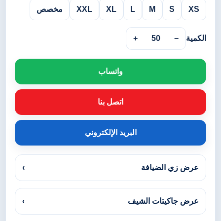
XS
S
M
L
XL
XXL
مخصص
الكمية
−
50
+
واتساب
اتصل بنا
البريد الإلكتروني
عرض زي الضيافة
›
عرض جاكيتات الشيف
›