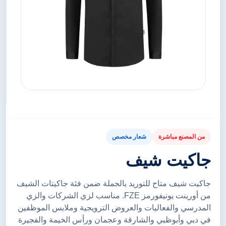
من المصنع مباشرة
شعار مخصص
جاكيت شيف
جاكيت شيف متاح للتوريد بالجملة ضمن فئة جاكيتات الشيف
من أورينت يونيفورمز FZE. مناسب لزي الشركات والزي
المدرسي والفعاليات والعروض الترويجية وملابس الموظفين
في دبي وأبوظبي والشارقة وعجمان ورأس الخيمة والفجيرة