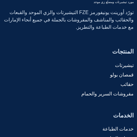
مورد تيشيرتات ومصنّع زي موحد
تورّد أورينت يونيفورمز FZE التيشيرتات والزي الموحد والقبعات
والحقائب والمناشف والمفروشات بالجملة في جميع أنحاء الإمارات
مع خدمات الطباعة والتطريز.
المنتجات
تيشيرتات
قمصان بولو
حقائب
مفروشات السرير والحمام
الخدمات
خدمات الطباعة