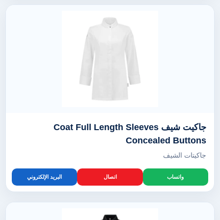
جاكيت شيف Coat Full Length Sleeves
Concealed Buttons
جاكيتات الشيف
واتساب
اتصال
البريد الإلكتروني