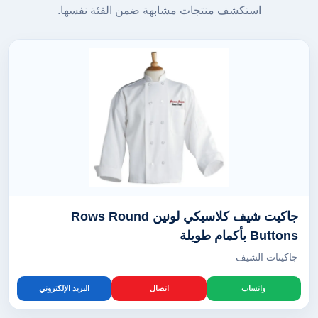
استكشف منتجات مشابهة ضمن الفئة نفسها.
جاكيت شيف كلاسيكي لونين Rows Round
Buttons بأكمام طويلة
جاكيتات الشيف
واتساب
اتصال
البريد الإلكتروني