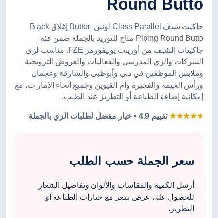
Round Butto
جاكيت شيف Class Parallel لونين Button إغلاق Black
Piping Round Butto متاح للتوريد بالجملة ضمن فئة
جاكيتات الشيف من أورينت يونيفورمز FZE. مناسب لزي
الشركات والزي المدرسي والفعاليات والعروض الترويجية
وملابس الموظفين في دبي وأبوظبي والشارقة وعجمان
ورأس الخيمة والفجيرة وأم القيوين وجميع أنحاء الإمارات، مع
إمكانية إضافة الطباعة أو التطريز عند الطلب.
★★★★★
تقييم 4.9 • خيار مفضل لطلبات الزي بالجملة
سعر الجملة حسب الطلب
أرسل الكمية والمقاسات والألوان وتفاصيل الشعار
للحصول على عرض سعر مع خيارات الطباعة أو
التطريز.