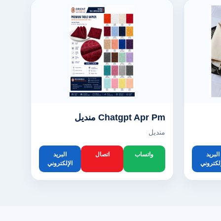
Chatgpt Apr Pm منديل
منديل
البريد
واتساب
اتصال
البريد
إلكتروني
الإلكتروني