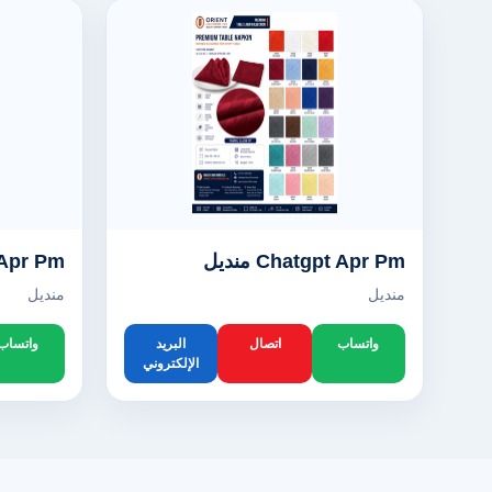
Chatgpt Apr Pm منديل
pt Apr Pm
منديل
منديل
واتساب
اتصال
البريد
واتساب
الإلكتروني