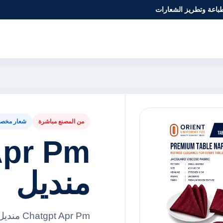
طباعة وتطريز الشعارات
من المصنع مباشرة
شعار مخص
Apr Pm
منديل
t Apr Pm