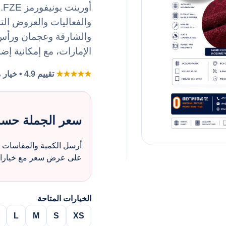
أو
والفعاليات والعروض ال
والشارقة وعجمان ورأس ا
الإمارات، مع إمكانية إض
★★★★★
تقييم 4.9 • خيار مفضل لطلبات الزي بالجملة
سعر الجملة حس
أرسل الكمية والمقاسات و
على عرض سعر مع خيارات 
الخيارات المتاحة
L
M
S
XS