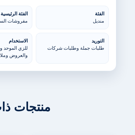
الفئة
الفئة الرئيسية
منديل
مفروشات السر
التوريد
الاستخدام
طلبات جملة وطلبات شركات
للزي الموحد وا
والعروض وملا
منتجات ذا