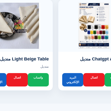
Chatg منديل
Light Beige Table منديل
منديل
اتصال
البريد
واتساب
اتصال
الإلكتروني
ال