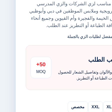
رينت يونيفورمز FZE. مناسب لزي الشركات والزي المدرسي
ترويجية وملابس الموظفين في دبي وأبوظبي
لخيمة والفجيرة وأم القيوين وجميع أنحاء
افة الطباعة أو التطريز عند الطلب.
ب الطلب
50+
MOQ
الألوان وتفاصيل الشعار للحصول
الطباعة أو التطريز.
XL
XXL
مخصص