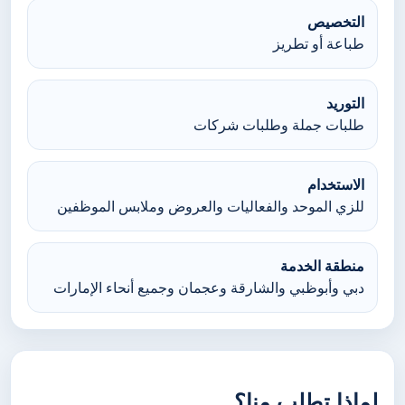
التخصيص
طباعة أو تطريز
التوريد
طلبات جملة وطلبات شركات
الاستخدام
للزي الموحد والفعاليات والعروض وملابس الموظفين
منطقة الخدمة
دبي وأبوظبي والشارقة وعجمان وجميع أنحاء الإمارات
لماذا تطلب منا؟