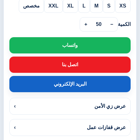
XS
S
M
L
XL
XXL
مخصص
الكمية
−
50
+
واتساب
اتصل بنا
البريد الإلكتروني
عرض زي الأمن
›
عرض قفازات عمل
›