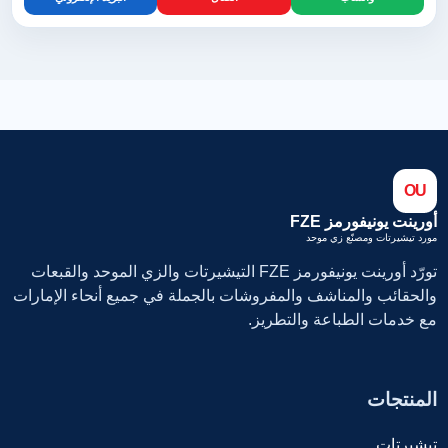
OU
أورينت يونيفورمز FZE
مورد تيشيرتات ومصنّع زي موحد
تورّد أورينت يونيفورمز FZE التيشيرتات والزي الموحد والقبعات
والحقائب والمناشف والمفروشات بالجملة في جميع أنحاء الإمارات
مع خدمات الطباعة والتطريز.
المنتجات
تيشيرتات