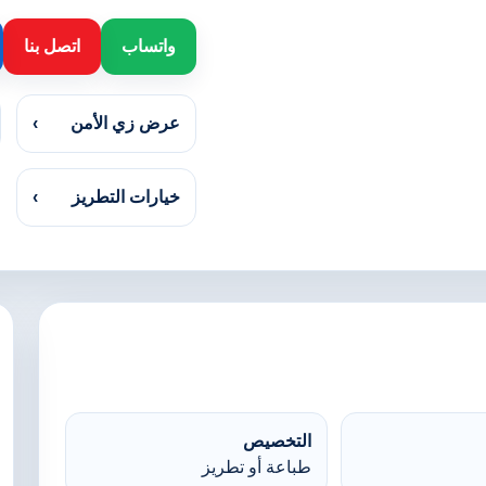
واتساب
اتصل بنا
عرض زي الأمن
›
خيارات التطريز
›
التخصيص
طباعة أو تطريز