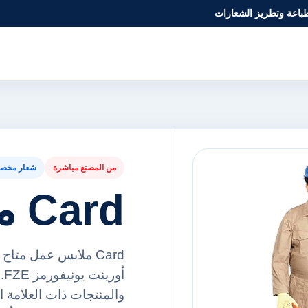
طباعة وتطريز الشعارات
من المصنع مباشرة
شعار مخص
Card ملابس عمل
Card ملابس عمل متا
أ
والمنتجات ذات العلامة ا