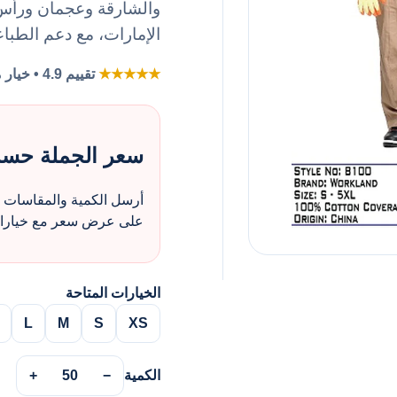
والشارقة وعجمان ورأس ا
الإمارات، مع دعم الطباع
★★★★★
تقييم 4.9 • خيار مفضل لطلبات الزي بالجملة
سعر الجملة حس
أرسل الكمية والمقاسات و
على عرض سعر مع خيارات 
الخيارات المتاحة
L
M
S
XS
الكمية
−
50
+