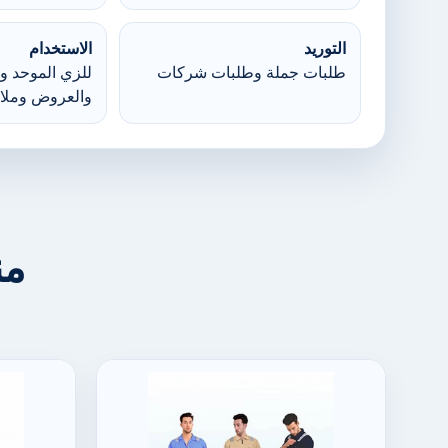
التوريد
الاستخدام
طلبات جملة وطلبات شركات
للزي الموحد وا
والعروض وملا
من