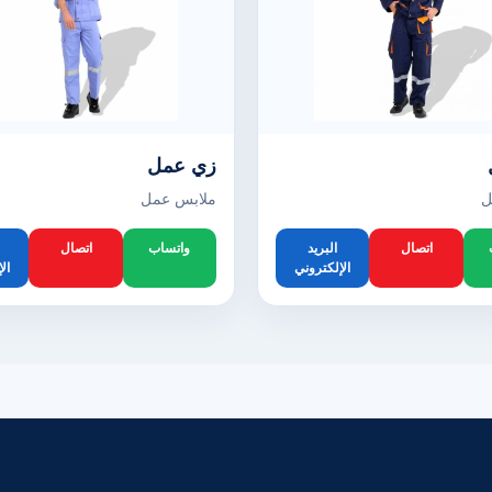
زي عمل
ل
ملابس عمل
اتصال
البريد
واتساب
اتصال
الإلكتروني
ال