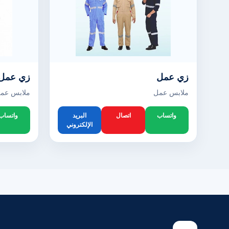
زي عمل
زي عمل
ملابس عمل
ملابس عم
واتساب
اتصال
البريد
واتساب
الإلكتروني