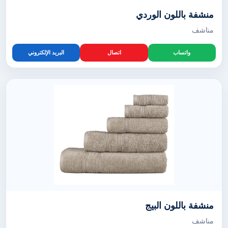
منشفة باللون الوردي
مناشف
واتساب
اتصال
البريد الإلكتروني
منشفة باللون البيج
مناشف