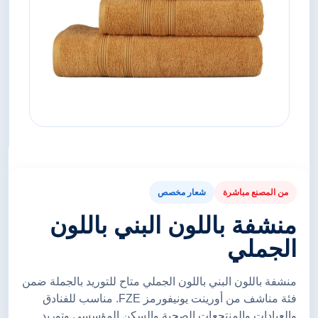
من المصنع مباشرة
شعار مخصص
منشفة باللون البني باللون
الجملي
منشفة باللون البني باللون الجملي متاح للتوريد بالجملة ضمن
فئة مناشف من أورينت يونيفورمز FZE. مناسب للفنادق
والعيادات والمنتجعات الصحية والسكن المؤسسي وتوريد