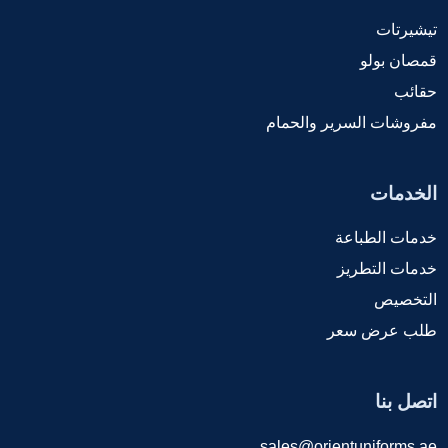
تيشيرتات
قمصان بولو
حقائب
مفروشات السرير والحمام
الخدمات
خدمات الطباعة
خدمات التطريز
التخصيص
طلب عرض سعر
اتصل بنا
sales@orientuniforms.ae