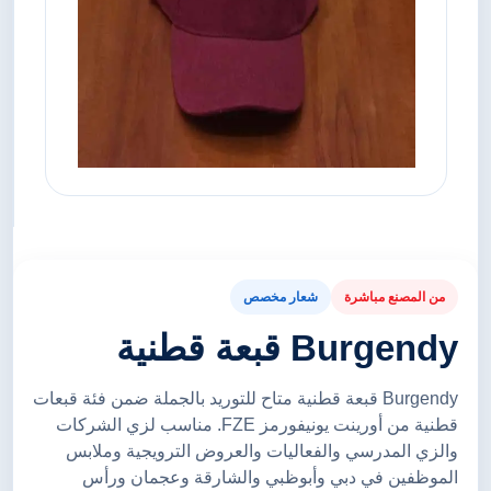
من المصنع مباشرة
شعار مخصص
Burgendy قبعة قطنية
Burgendy قبعة قطنية متاح للتوريد بالجملة ضمن فئة قبعات
قطنية من أورينت يونيفورمز FZE. مناسب لزي الشركات
والزي المدرسي والفعاليات والعروض الترويجية وملابس
الموظفين في دبي وأبوظبي والشارقة وعجمان ورأس