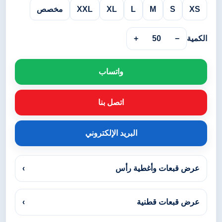
XS
S
M
L
XL
XXL
مخصص
الكمية
−
50
+
واتساب
اتصل بنا
البريد الإلكتروني
عرض قبعات وأغطية رأس
›
عرض قبعات قطنية
›