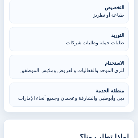
التخصيص
طباعة أو تطريز
التوريد
طلبات جملة وطلبات شركات
الاستخدام
للزي الموحد والفعاليات والعروض وملابس الموظفين
منطقة الخدمة
دبي وأبوظبي والشارقة وعجمان وجميع أنحاء الإمارات
لماذا تطلب منا؟