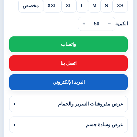
XS
S
M
L
XL
XXL
مخصص
الكمية
−
50
+
واتساب
اتصل بنا
البريد الإلكتروني
عرض مفروشات السرير والحمام
›
عرض وسادة جسم
›