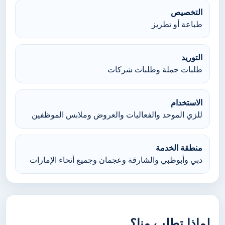
التخصيص
طباعة أو تطريز
التوريد
طلبات جملة وطلبات شركات
الاستخدام
للزي الموحد والفعاليات والعروض وملابس الموظفين
منطقة الخدمة
دبي وأبوظبي والشارقة وعجمان وجميع أنحاء الإمارات
لماذا تطلب منا؟