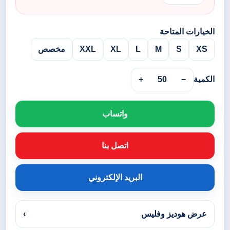
الخيارات المتاحة
XS
S
M
L
XL
XXL
مخصص
الكمية
−
50
+
واتساب
اتصل بنا
البريد الإلكتروني
عرض هوديز وفليس
›