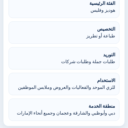
الفئة الرئيسية
هوديز وفليس
التخصيص
طباعة أو تطريز
التوريد
طلبات جملة وطلبات شركات
الاستخدام
للزي الموحد والفعاليات والعروض وملابس الموظفين
منطقة الخدمة
دبي وأبوظبي والشارقة وعجمان وجميع أنحاء الإمارات