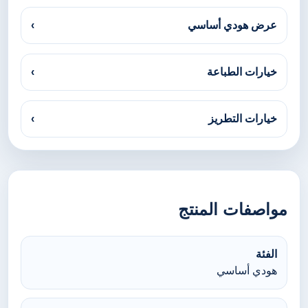
عرض هودي أساسي
›
خيارات الطباعة
›
خيارات التطريز
›
مواصفات المنتج
الفئة
هودي أساسي