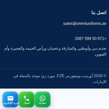
اتصل بنا
sales@orientuniforms.ae
+971 50 599 2087
نخدم دبي وأبوظبي والشارقة وعجمان ورأس الخيمة والفجيرة وأم
القيوين.
© 2026 أورينت يونيفورمز FZE. مورد زي موحد بالجملة في
الإمارات.
محادثة
اتصال
البريد الإلكتروني