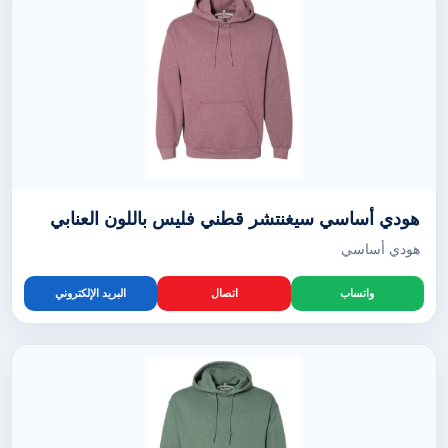
هودي أساسي سيغنتشر قطني فليس باللون العنابي
هودي أساسي
واتساب
اتصال
البريد الإلكتروني