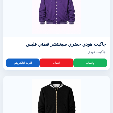
جاكيت هودي حضري سيغنتشر قطني فليس
جاكيت هودي
واتساب
اتصال
البريد الإلكتروني