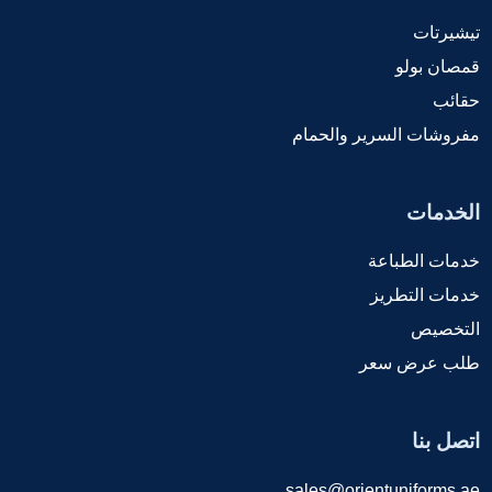
تيشيرتات
قمصان بولو
حقائب
مفروشات السرير والحمام
الخدمات
خدمات الطباعة
خدمات التطريز
التخصيص
طلب عرض سعر
اتصل بنا
sales@orientuniforms.ae