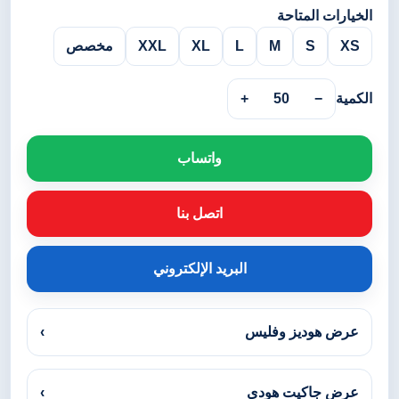
الخيارات المتاحة
XS
S
M
L
XL
XXL
مخصص
الكمية
−
50
+
واتساب
اتصل بنا
البريد الإلكتروني
عرض هوديز وفليس
›
عرض جاكيت هودي
›