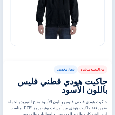
من المصنع مباشرة
شعار مخصص
جاكيت هودي قطني فليس
باللون الأسود
جاكيت هودي قطني فليس باللون الأسود متاح للتوريد بالجملة
ضمن فئة جاكيت هودي من أورينت يونيفورمز FZE. مناسب
لزي الشركات والزي المدرسي والفعاليات والعروض