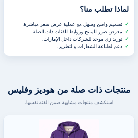
لماذا تطلب منا؟
تصميم واضح وسهل مع عملية عرض سعر مباشرة.
معرض صور للمنتج وروابط للفئات ذات الصلة.
توريد زي موحد للشركات داخل الإمارات.
دعم لطباعة الشعارات والتطريز.
منتجات ذات صلة من هوديز وفليس
استكشف منتجات مشابهة ضمن الفئة نفسها.