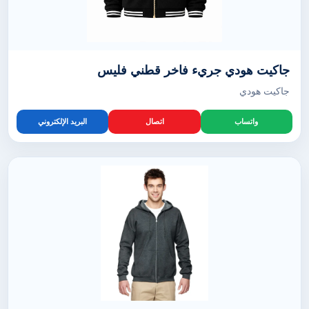
جاكيت هودي جريء فاخر قطني فليس
جاكيت هودي
واتساب
اتصال
البريد الإلكتروني