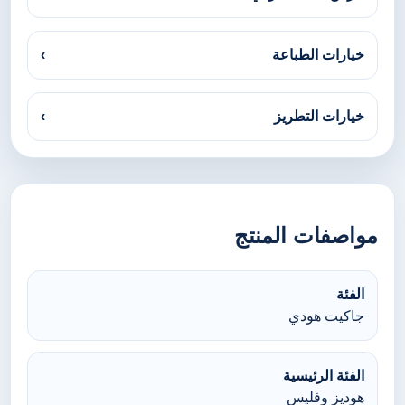
خيارات الطباعة
›
خيارات التطريز
›
مواصفات المنتج
الفئة
جاكيت هودي
الفئة الرئيسية
هوديز وفليس