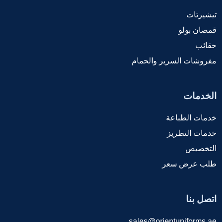
تيشيرتات
قمصان بولو
حقائب
مفروشات السرير والحمام
الخدمات
خدمات الطباعة
خدمات التطريز
التخصيص
طلب عرض سعر
اتصل بنا
sales@orientuniforms.ae