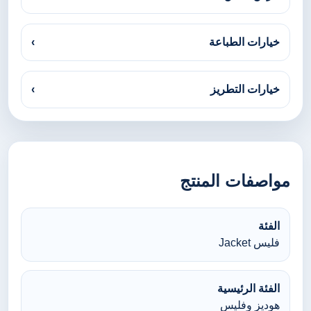
خيارات الطباعة
›
خيارات التطريز
›
مواصفات المنتج
الفئة
فليس Jacket
الفئة الرئيسية
هوديز وفليس