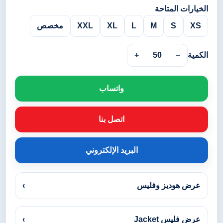
الخيارات المتاحة
XS
S
M
L
XL
XXL
مخصص
الكمية
−
50
+
واتساب
اتصل بنا
البريد الإلكتروني
عرض هوديز وفليس
›
عرض فليس Jacket
›