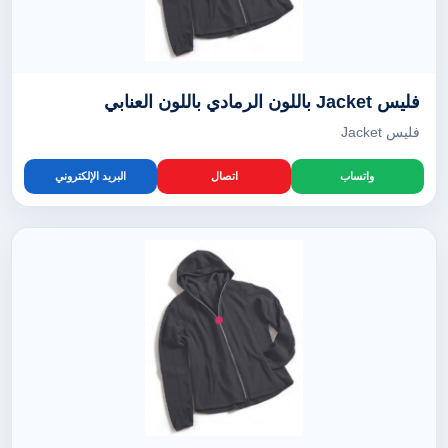
فليس Jacket باللون الرمادي باللون العنابي
فليس Jacket
واتساب
اتصال
البريد الإلكتروني