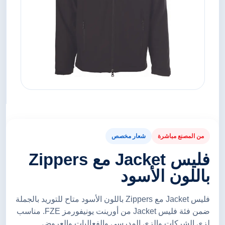
من المصنع مباشرة
شعار مخصص
فليس Jacket مع Zippers
باللون الأسود
فليس Jacket مع Zippers باللون الأسود متاح للتوريد بالجملة
ضمن فئة فليس Jacket من أورينت يونيفورمز FZE. مناسب
لزي الشركات والزي المدرسي والفعاليات والعروض