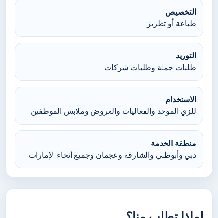
التخصيص
طباعة أو تطريز
التوريد
طلبات جملة وطلبات شركات
الاستخدام
للزي الموحد والفعاليات والعروض وملابس الموظفين
منطقة الخدمة
دبي وأبوظبي والشارقة وعجمان وجميع أنحاء الإمارات
لماذا تطلب منا؟