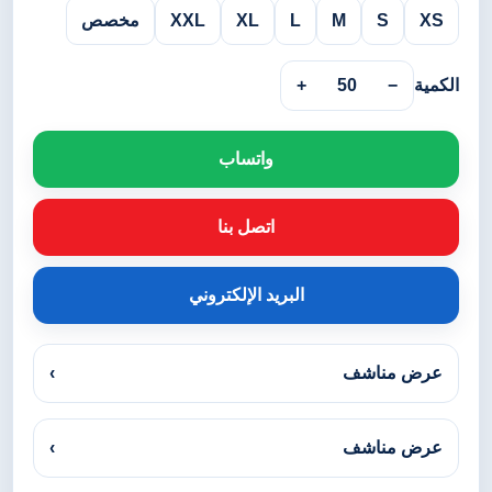
XS
S
M
L
XL
XXL
مخصص
الكمية
−
50
+
واتساب
اتصل بنا
البريد الإلكتروني
عرض مناشف
›
عرض مناشف
›