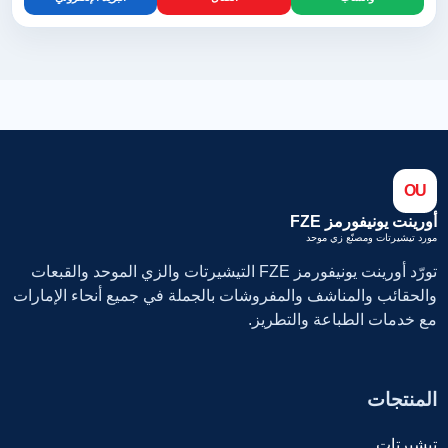
OU
أورينت يونيفورمز FZE
مورد تيشيرتات ومصنّع زي موحد
تورّد أورينت يونيفورمز FZE التيشيرتات والزي الموحد والقبعات
والحقائب والمناشف والمفروشات بالجملة في جميع أنحاء الإمارات
مع خدمات الطباعة والتطريز.
المنتجات
تيشيرتات