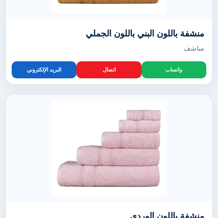
منشفة باللون البني باللون الجملي
مناشف
واتساب
اتصال
البريد الإلكتروني
منشفة باللون الوردي