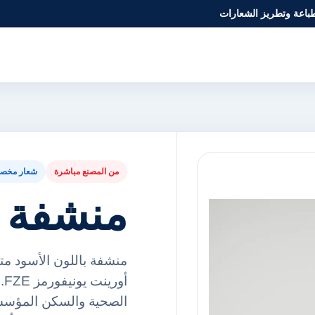
طباعة وتطريز الشعارات
من المصنع مباشرة
شعار مخص
منشفة ب
منشفة باللون الأسود مت
أو
الصحية والسكن المؤسس