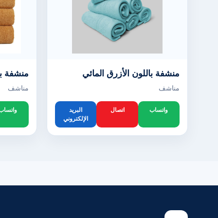
منشفة باللون الأزرق المائي
منشفة با
مناشف
مناشف
واتساب
اتصال
البريد
واتساب
الإلكتروني