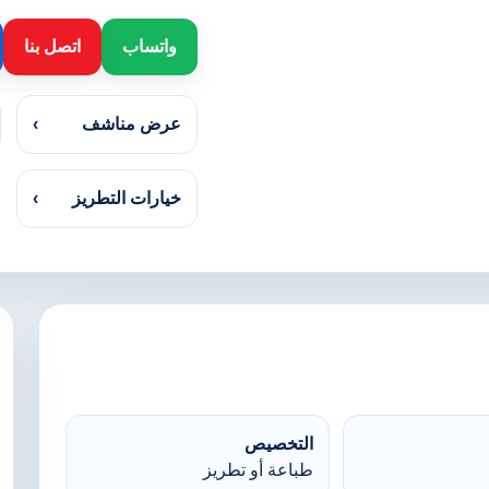
واتساب
اتصل بنا
عرض مناشف
›
خيارات التطريز
›
التخصيص
طباعة أو تطريز