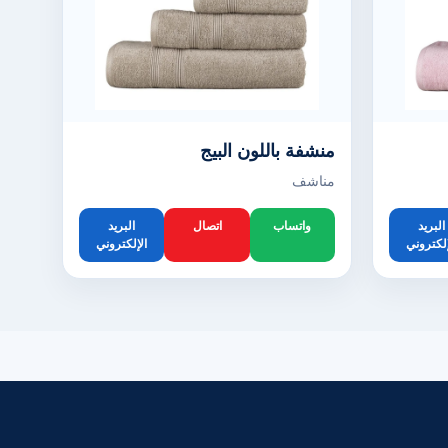
منشفة باللون البيج
مناشف
البريد
واتساب
اتصال
البريد
إلكتروني
الإلكتروني