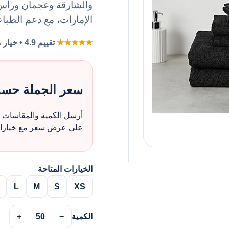
والشارقة وعجمان ورأس ا
الإمارات، مع دعم الطباع
★★★★★
تقييم 4.9 • خيار مفضل لطلبات الزي بالجملة
سعر الجملة حس
أرسل الكمية والمقاسات و
على عرض سعر مع خيارات 
الخيارات المتاحة
L
M
S
XS
الكمية
−
50
+