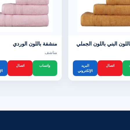
للون البني باللون الجملي
منشفة باللون الوردي
مناشف
اتصال
البريد
واتساب
اتصال
الإلكتروني
ال