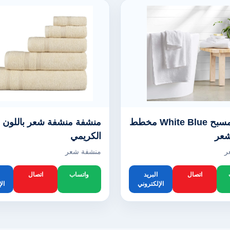
منشفة مسبح White Blue مخطط
منشفة منشفة شعر باللون
شعر
الكريمي
ر
منشفة شعر
اتصال
البريد
واتساب
اتصال
الإلكتروني
ال