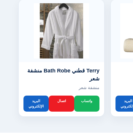
Terry قطني Bath Robe منشفة
شعر
منشفة شعر
البريد
واتساب
اتصال
البريد
إلكتروني
الإلكتروني