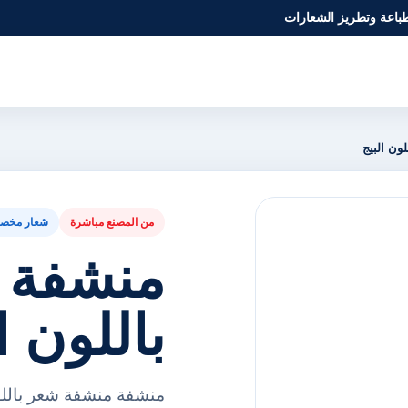
طباعة وتطريز الشعارات
ون البيج
من المصنع مباشرة
شعار مخص
منشفة 
باللون ا
منشفة منشفة شعر باللون