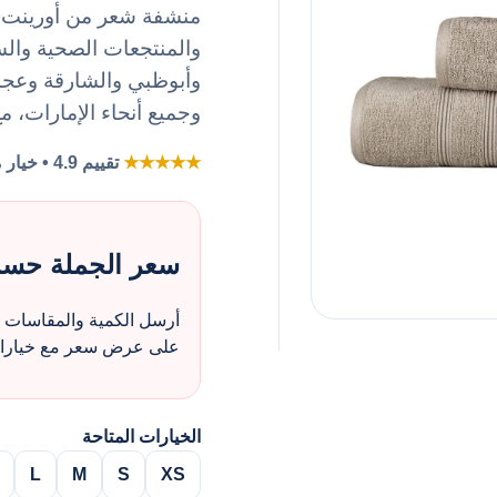
والمنتجعات الصحية وال
وأبوظبي والشارقة وعجما
وجميع أنحاء الإمارات، م
★★★★★
تقييم 4.9 • خيار مفضل لطلبات الزي بالجملة
سعر الجملة حس
أرسل الكمية والمقاسات و
على عرض سعر مع خيارات 
الخيارات المتاحة
L
M
S
XS