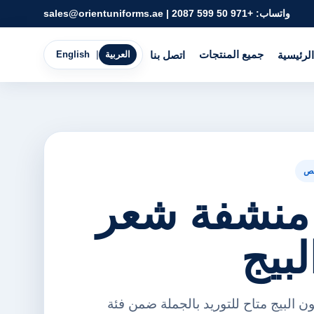
واتساب:
+971 50 599 2087
|
sales@orientuniforms.ae
جميع المنتجات
الرئيسية
اتصل بنا
العربية
|
English
ص
منشفة شعر
لبيج
 البيج متاح للتوريد بالجملة ضمن فئة