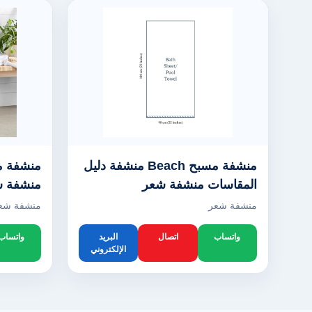
منشفة مسبح Beach منشفة دليل
المقاسات منشفة شعر
منشفة 
منشفة شعر
منشفة شع
واتساب
اتصال
البريد
واتساب
الإلكتروني