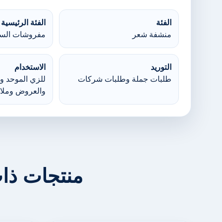
الفئة
الفئة الرئيسية
منشفة شعر
مفروشات السر
التوريد
الاستخدام
طلبات جملة وطلبات شركات
للزي الموحد وا
والعروض وملا
منتجات ذا