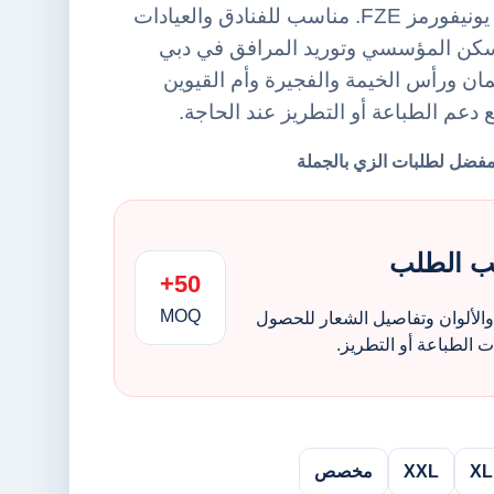
منشفة شعر من أورينت يونيفورمز FZE. مناسب للفنادق والعيادات
سكن المؤسسي وتوريد المرافق في دبي
ن ورأس الخيمة والفجيرة وأم القيوين
ع دعم الطباعة أو التطريز عند الحاجة.
ب الطلب
50+
MOQ
الألوان وتفاصيل الشعار للحصول
الطباعة أو التطريز.
XL
XXL
مخصص