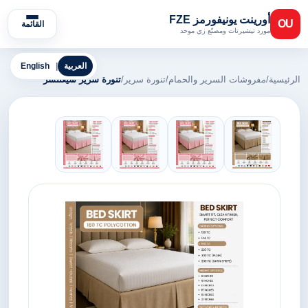
أورينت يونيفورمز FZE
OU
القائمة
مورد تيشيرتات ومصنّع زي موحد
العربية
|
English
الرئيسية
/
مفروشات السرير والحمام
/
تنورة سرير
/
تنورة سرير سيغنتشر