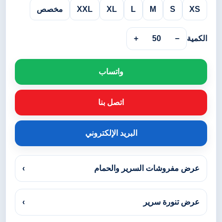
XS
S
M
L
XL
XXL
مخصص
الكمية
−
50
+
واتساب
اتصل بنا
البريد الإلكتروني
عرض مفروشات السرير والحمام
›
عرض تنورة سرير
›