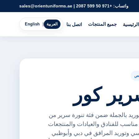
واتساب:
+971 50 599 2087
|
sales@orientuniforms.ae
جميع المنتجات
الرئيسية
اتصل بنا
العربية
|
English
ص
رير كور
توريد بالجملة ضمن فئة تنورة سرير من
رينت يونيفورمز FZE. مناسب للفنادق والعيادات والمنتجعات
ي وتوريد المرافق في دبي وأبوظبي