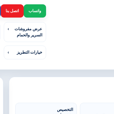
واتساب
اتصل بنا
عرض مفروشات
›
السرير والحمام
خيارات التطريز
›
التخصيص