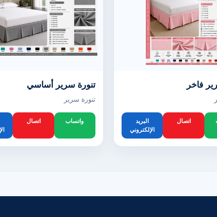
ير فاخر
تنورة سرير أساسي
تنورة سرير
اتصال
البريد
واتساب
اتصال
الإلكتروني
ال