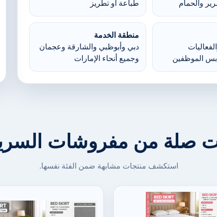
ير والحمام
طباعة أو تطريز
منطقة الخدمة
لفعاليات
دبي وأبوظبي والشارقة وعجمان
بس الموظفين
وجميع أنحاء الإمارات
ت صلة من مفروشات السرير
استكشف منتجات مشابهة ضمن الفئة نفسها.