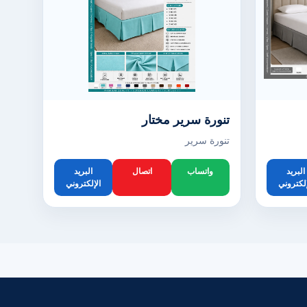
تنورة سرير مختار
تنورة سرير
البريد
واتساب
اتصال
البريد
إلكتروني
الإلكتروني