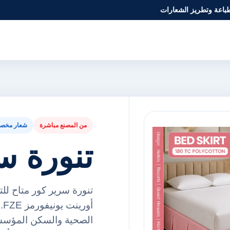
طباعة وتطريز الشعارات
من المصنع مباشرة
شعار مخص
تنورة س
تنورة سرير كور متاح لل
أو
الصحية والسكن المؤسس