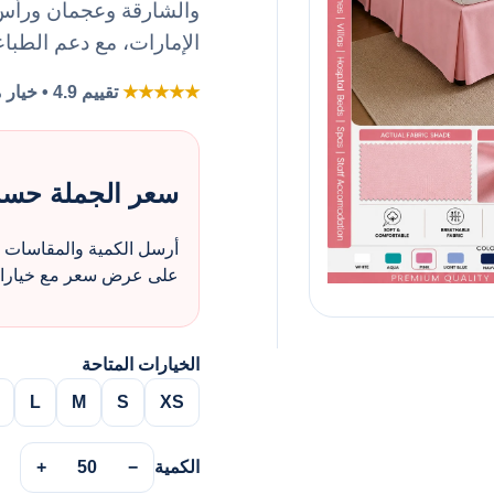
والشارقة وعجمان ورأس ا
الإمارات، مع دعم الطباع
★★★★★
تقييم 4.9 • خيار مفضل لطلبات الزي بالجملة
سعر الجملة حس
أرسل الكمية والمقاسات و
على عرض سعر مع خيارات 
الخيارات المتاحة
L
M
S
XS
الكمية
−
50
+