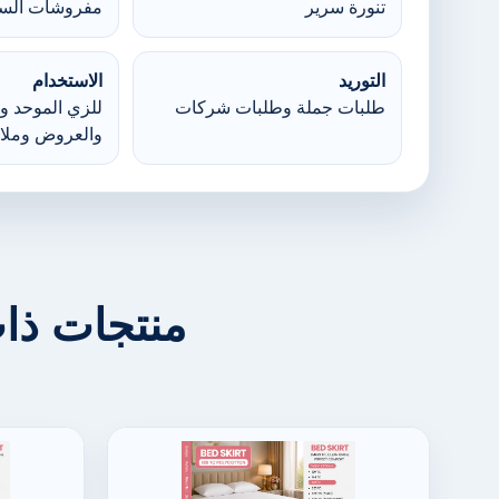
تنورة سرير
مفروشات السر
التوريد
الاستخدام
طلبات جملة وطلبات شركات
للزي الموحد وا
والعروض وملا
منتجات ذا