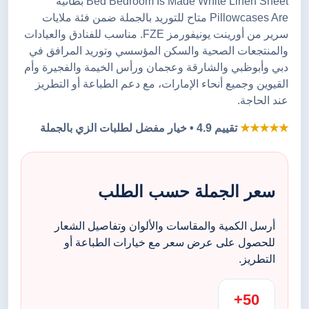
Bed Bedroom Is Made White Linen Sheet بطانية
Pillowcases Are متاح للتوريد بالجملة ضمن فئة ملايات
سرير من أورينت يونيفورمز FZE. مناسب للفنادق والعيادات
والمنتجعات الصحية والسكن المؤسسي وتوريد المرافق في
دبي وأبوظبي والشارقة وعجمان ورأس الخيمة والفجيرة وأم
القيوين وجميع أنحاء الإمارات، مع دعم الطباعة أو التطريز
عند الحاجة.
★★★★★
تقييم 4.9 • خيار مفضل لطلبات الزي بالجملة
سعر الجملة حسب الطلب
أرسل الكمية والمقاسات والألوان وتفاصيل الشعار
للحصول على عرض سعر مع خيارات الطباعة أو
التطريز.
50+