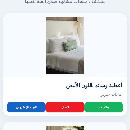
استكشف منتجات مشابهة ضمن الفئة نفسها.
أغطية وسائد باللون الأبيض
ملايات سرير
واتساب
اتصال
البريد الإلكتروني