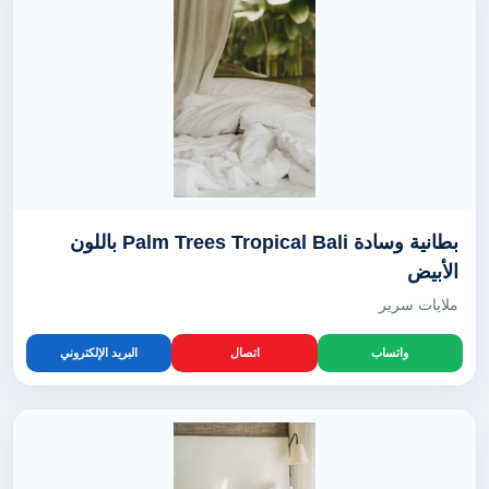
بطانية وسادة Palm Trees Tropical Bali باللون
الأبيض
ملايات سرير
واتساب
اتصال
البريد الإلكتروني