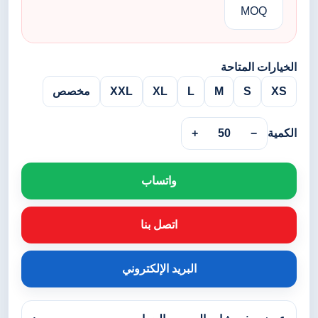
MOQ
الخيارات المتاحة
XS
S
M
L
XL
XXL
مخصص
الكمية
−
50
+
واتساب
اتصل بنا
البريد الإلكتروني