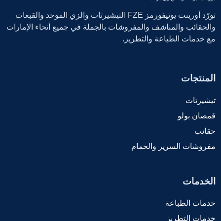
تورّد أورينت يونيفورمز FZE التيشيرتات والزي الموحد والقبعات
والحقائب والمناشف والمفروشات بالجملة في جميع أنحاء الإمارات
مع خدمات الطباعة والتطريز.
المنتجات
تيشيرتات
قمصان بولو
حقائب
مفروشات السرير والحمام
الخدمات
خدمات الطباعة
خدمات التطريز