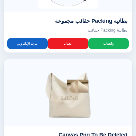
بطانية Packing حقائب مجموعة
بطانية Packing حقائب
واتساب
اتصال
البريد الإلكتروني
Canvas Png To Be Deleted