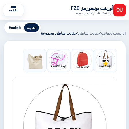
أورينت يونيفورمز FZE
OU
القائمة
مورد تيشيرتات ومصنّع زي موحد
العربية
|
English
الرئيسية
/
حقائب
/
حقائب شاطئ
/
حقائب شاطئ مجموعة