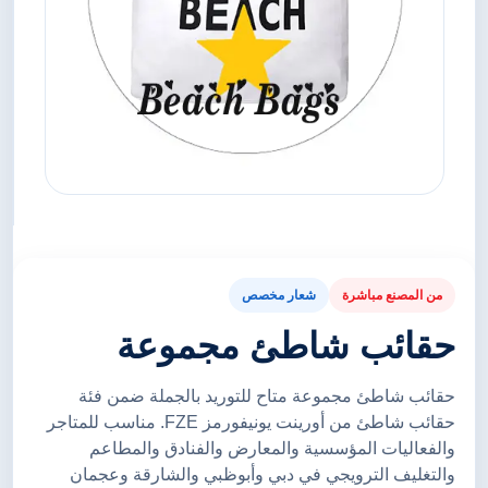
من المصنع مباشرة
شعار مخصص
حقائب شاطئ مجموعة
حقائب شاطئ مجموعة متاح للتوريد بالجملة ضمن فئة
حقائب شاطئ من أورينت يونيفورمز FZE. مناسب للمتاجر
والفعاليات المؤسسية والمعارض والفنادق والمطاعم
والتغليف الترويجي في دبي وأبوظبي والشارقة وعجمان