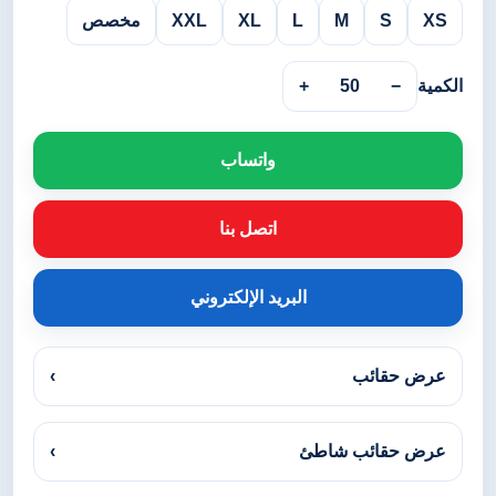
XS
S
M
L
XL
XXL
مخصص
الكمية
−
50
+
واتساب
اتصل بنا
البريد الإلكتروني
عرض حقائب
›
عرض حقائب شاطئ
›