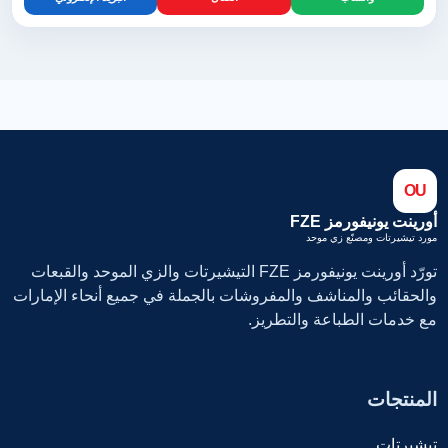
OU
أورينت يونيفورمز FZE
مورد تيشيرتات ومصنّع زي موحد
تورّد أورينت يونيفورمز FZE التيشيرتات والزي الموحد والقبعات
والحقائب والمناشف والمفروشات بالجملة في جميع أنحاء الإمارات
مع خدمات الطباعة والتطريز.
المنتجات
تيشيرتات