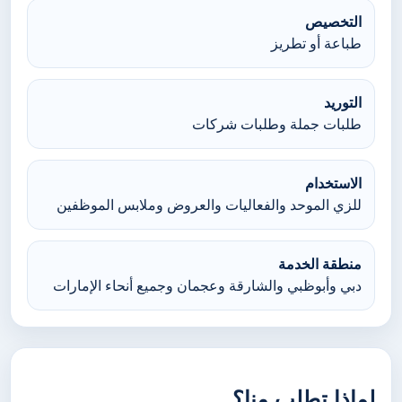
التخصيص
طباعة أو تطريز
التوريد
طلبات جملة وطلبات شركات
الاستخدام
للزي الموحد والفعاليات والعروض وملابس الموظفين
منطقة الخدمة
دبي وأبوظبي والشارقة وعجمان وجميع أنحاء الإمارات
لماذا تطلب منا؟