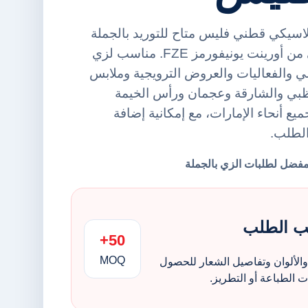
يكي قطني فليس متاح للتوريد بالجملة
ضمن فئة هودي أساسي من أورينت يونيفورمز FZE. مناسب لزي
 والفعاليات والعروض الترويجية وملابس
ظبي والشارقة وعجمان ورأس الخيمة
يع أنحاء الإمارات، مع إمكانية إضافة
الطلب.
ب الطلب
50+
MOQ
الألوان وتفاصيل الشعار للحصول
الطباعة أو التطريز.