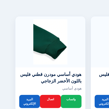
فليس
هودي أساسي مودرن قطني فليس
باللون الأخضر الزجاجي
هودي أساسي
البريد
واتساب
اتصال
البريد
إلكتروني
الإلكتروني