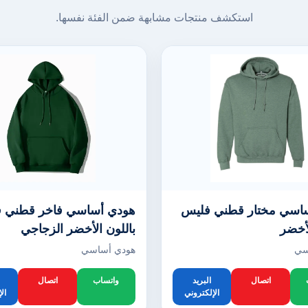
استكشف منتجات مشابهة ضمن الفئة نفسها.
اسي مختار قطني فليس
هودي أساسي فاخر قطني 
لأخضر
باللون الأخضر الزجاجي
سي
هودي أساسي
اتصال
البريد
واتساب
اتصال
الإلكتروني
ال