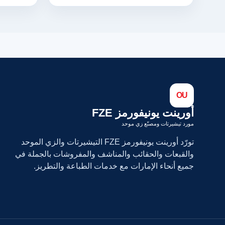
OU
أورينت يونيفورمز FZE
مورد تيشيرتات ومصنّع زي موحد
تورّد أورينت يونيفورمز FZE التيشيرتات والزي الموحد
والقبعات والحقائب والمناشف والمفروشات بالجملة في
جميع أنحاء الإمارات مع خدمات الطباعة والتطريز.