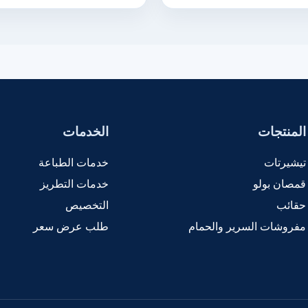
المنتجات
الخدمات
تيشيرتات
خدمات الطباعة
قمصان بولو
خدمات التطريز
حقائب
التخصيص
مفروشات السرير والحمام
طلب عرض سعر