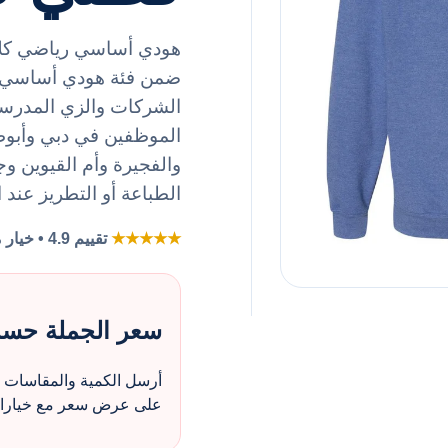
هودي أساسي رياضي كلاس
الشركات والزي المدرسي
الموظفين في دبي وأبو
والفجيرة وأم القيوين وجم
الطباعة أو التطريز عند 
★★★★★
تقييم 4.9 • خيار مفضل لطلبات الزي بالجملة
سعر الجملة حس
أرسل الكمية والمقاسات و
على عرض سعر مع خيارات 