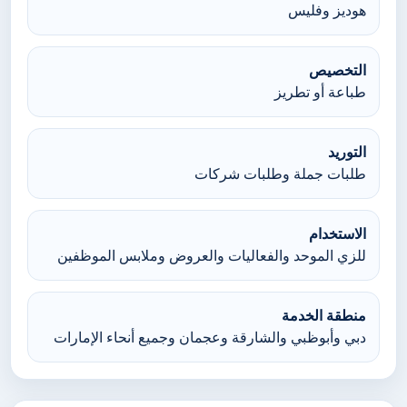
هوديز وفليس
التخصيص
طباعة أو تطريز
التوريد
طلبات جملة وطلبات شركات
الاستخدام
للزي الموحد والفعاليات والعروض وملابس الموظفين
منطقة الخدمة
دبي وأبوظبي والشارقة وعجمان وجميع أنحاء الإمارات