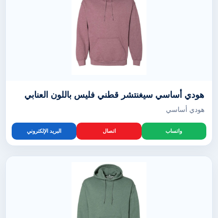
هودي أساسي سيغنتشر قطني فليس باللون العنابي
هودي أساسي
واتساب
اتصال
البريد الإلكتروني