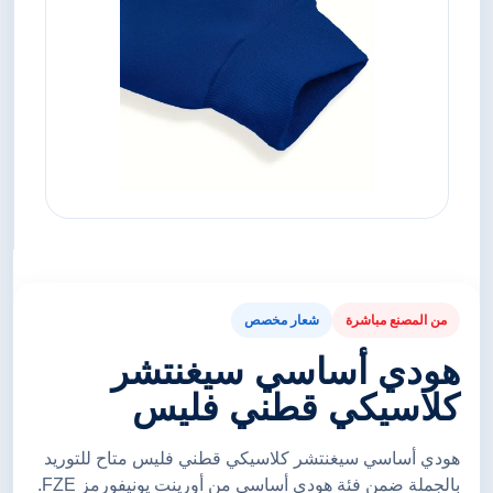
من المصنع مباشرة
شعار مخصص
هودي أساسي سيغنتشر
كلاسيكي قطني فليس
هودي أساسي سيغنتشر كلاسيكي قطني فليس متاح للتوريد
بالجملة ضمن فئة هودي أساسي من أورينت يونيفورمز FZE.