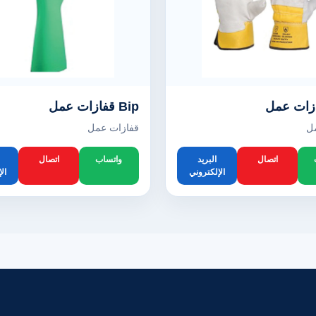
Bip قفازات عمل
ل
قفازات عمل
اتصال
البريد
واتساب
اتصال
الإلكتروني
ال