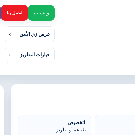
واتساب
اتصل بنا
عرض زي الأمن
›
خيارات التطريز
›
التخصيص
طباعة أو تطريز