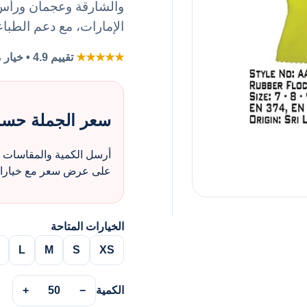
والشارقة وعجمان ورأس ا
الإمارات، مع دعم الطباع
★★★★★
تقييم 4.9 • خيار مفضل لطلبات الزي بالجملة
سعر الجملة حس
أرسل الكمية والمقاسات و
على عرض سعر مع خيارات 
الخيارات المتاحة
L
M
S
XS
الكمية
−
50
+