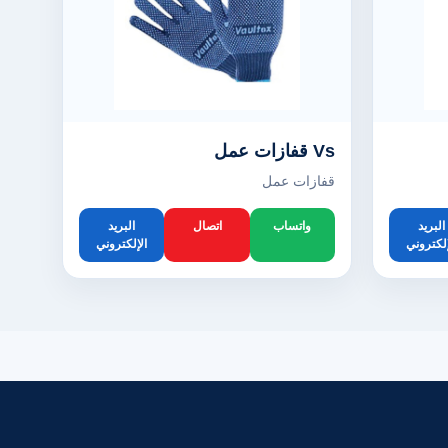
Vs قفازات عمل
قفازات عمل
البريد
واتساب
اتصال
البريد
إلكتروني
الإلكتروني