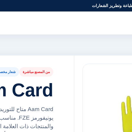
طباعة وتطريز الشعارات
من المصنع مباشرة
شعار مخص
 Card
Aam Card متاح
يونيفورمز 
والمنتجات ذات العلامة ا