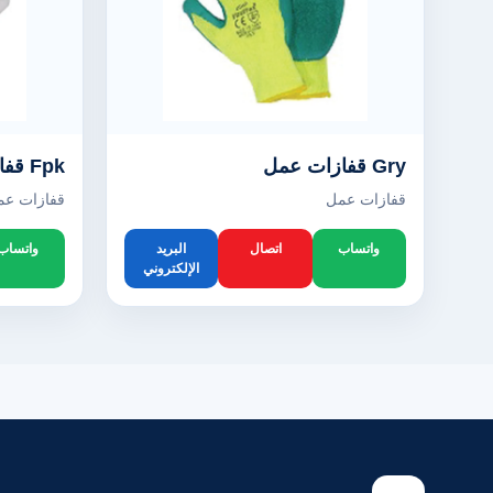
Gry قفازات عمل
Fpk قفازات عمل
قفازات عمل
قفازات عم
واتساب
اتصال
البريد
واتساب
الإلكتروني